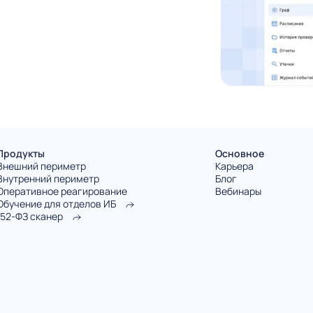
Продукты
Основное
Внешний периметр
Карьера
Внутренний периметр
Блог
Оперативное реагирование
Вебинары
Обучение для отделов ИБ
152-ФЗ сканер