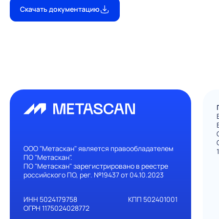
Скачать документацию
ООО "Метаскан" является правообладателем
ПО "Метаскан".
ПО "Метаскан" зарегистрировано в реестре
российского ПО, рег. №19437 от 04.10.2023
ИНН 5024179758
КПП 502401001
ОГРН 1175024028772