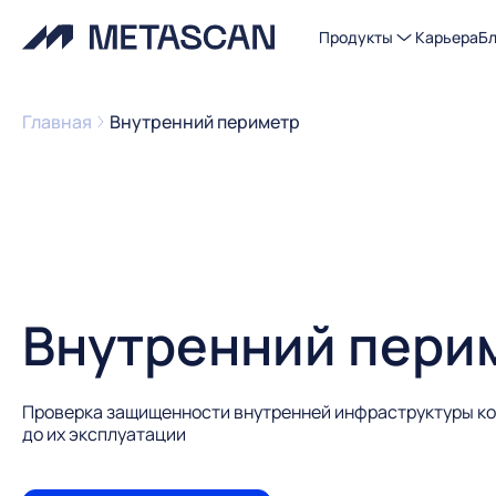
Продукты
Карьера
Бл
Главная
Внутренний периметр
Внутренний пери
Проверка защищенности внутренней инфраструктуры ко
до их эксплуатации