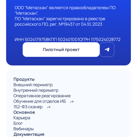
ООО "Метаскан" является правообладателем ПО
"Метаскан".
ПО "Метаскан" зарегистрировано в реестре
российского ПО, рег. №19437 от 04.10.2023
ИНН 5024179758
КПП 502401001
ОГРН 1175024028772
Пилотный проект
Продукты
Внешний периметр
Внутренний периметр
Оперативное реагирование
Обучение для отделов ИБ
152-ФЗ сканер
Основное
Карьера
Блог
Вебинары
Документация