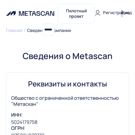
Пилотный
Регистрация
Вход
проект
Главная
Сведения о компании
Сведения о Metascan
Реквизиты и контакты
Общество с ограниченной ответственностью
"Метаскан"
ИНН:
5024179758
ОГРН: