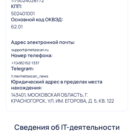
1175024028772
КПП:
502401001
Основной код ОКВЭД:
62.01
Адрес электронной почты:
support@metascan.ru
Номер телефона:
+7(495)152-1337
Telegram:
t.me/metascan_news
Юридический адрес в пределах места
нахождения:
143401, МОСКОВСКАЯ ОБЛАСТЬ, Г.
КРАСНОГОРСК, УЛ. ИМ. ЕГОРОВА, Д. 5, КВ. 122
Сведения об IT-деятельности