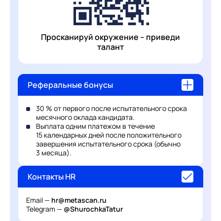
Просканируй окружение – приведи
талант
Реферальные бонусы
30 % от первого после испытательного срока
месячного оклада кандидата.
Выплата одним платежом в течение
15 календарных дней после положительного
завершения испытательного срока (обычно
3 месяца).
Контакты HR
Email —
hr@metascan.ru
Telegram —
@ShurochkaTatur