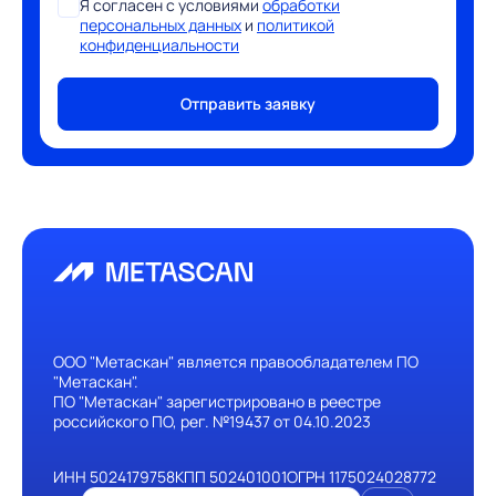
Я согласен с условиями
обработки
персональных данных
и
политикой
конфиденциальности
Отправить заявку
ООО "Метаскан" является правообладателем ПО
"Метаскан".
ПО "Метаскан" зарегистрировано в реестре
российского ПО, рег. №19437 от 04.10.2023
ИНН 5024179758
КПП 502401001
ОГРН 1175024028772